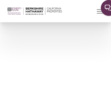
La Jolla Stats