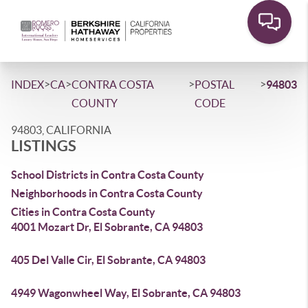
>
>
>
>
INDEX
CA
CONTRA COSTA
POSTAL
94803
COUNTY
CODE
94803, CALIFORNIA
LISTINGS
School Districts in Contra Costa County
Neighborhoods in Contra Costa County
Cities in Contra Costa County
4001 Mozart Dr, El Sobrante, CA 94803
405 Del Valle Cir, El Sobrante, CA 94803
4949 Wagonwheel Way, El Sobrante, CA 94803